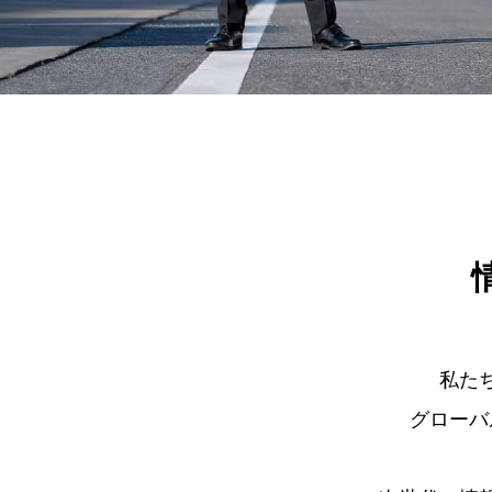
私た
グローバ