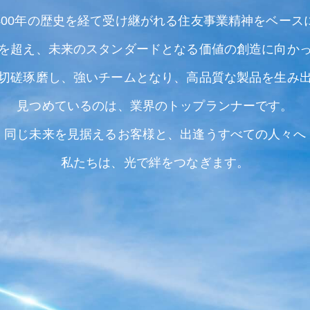
400年の歴史を経て受け継がれる住友事業精神をベース
を超え、未来のスタンダードとなる価値の創造に向か
切磋琢磨し、強いチームとなり、高品質な製品を生み
見つめているのは、業界のトップランナーです。
同じ未来を見据えるお客様と、出逢うすべての人々へ
私たちは、光で絆をつなぎます。