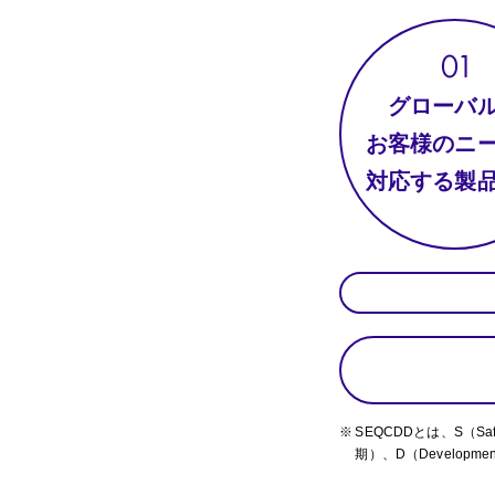
グローバ
お客様のニ
対応する製
SEQCDDとは、S（Saf
期）、D（Develo