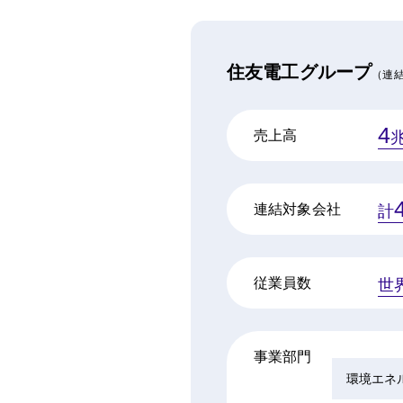
住友電工グループ
（連
4
売上高
連結対象会社
計
従業員数
世
事業部門
環境エネ