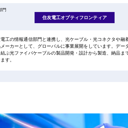
部門
住友電工オプティフロンティア
友電工の情報通信部門と連携し、光ケーブル・光コネクタや融
品メーカーとして、グローバルに事業展開をしています。デー
を結ぶ光ファイバケーブルの製品開発・設計から製造、納品ま
けます。