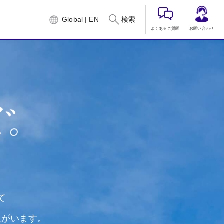
Global | EN
検索
よくあるご質問
お問い合わせ
。
て
人がいます。