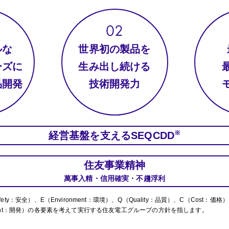
ルな
世界初の製品を
ーズに
生み出し続ける
品開発
技術開発力
※
経営基盤を支えるSEQCDD
住友事業精神
萬事入精・信用確実・不趨浮利
ety：安全）、E（Environment：環境）、Q（Quality：品質）、C（Cost：価格）
pment：開発）の各要素を考えて実行する住友電工グループの方針を指します。