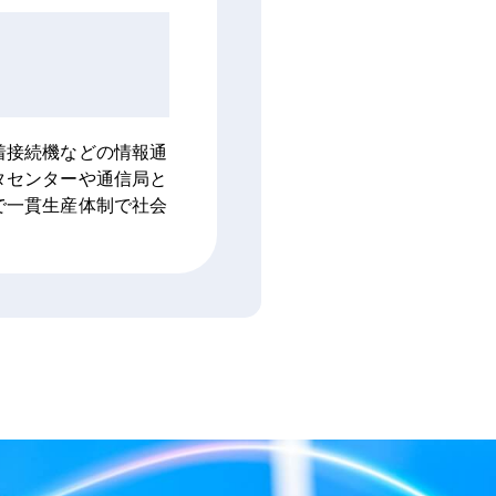
着接続機などの情報通
タセンターや通信局と
で一貫生産体制で社会