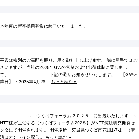
本年度の新卒採用募集は終了いたしました。
平素は格別のご高配を賜り、厚く御礼申し上げます。 誠に勝手ではご
ざいますが、当社の2025年GWの営業および出荷体制に関しまし
て、 下記の通りお知らせいたします。 【GW休
業日】 ・2025年4月26…
もっと読む »
～ つくばフォーラム２０２５ に出展いたします ～
NTT様が主催する【つくばフォーラム202５】がNTT筑波研究開発セ
ンタにて開催されます。 開催場所：茨城県つくば市花畑1-7-1 （講
演はオンライン配信…
もっと読む »