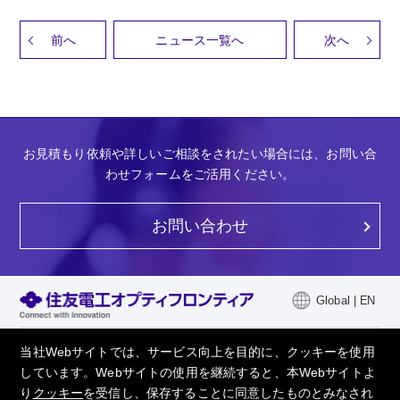
前
へ
ニュース一覧へ
次
へ
お見積もり依頼や詳しいご相談をされたい場合には、お問い合
わせフォームをご活用ください。
お問い合わせ
Global | EN
当社について
採用情報
当社Webサイトでは、サービス向上を目的に、クッキーを使用
しています。Webサイトの使用を継続すると、本Webサイトよ
製品情報
よくあるご質問
り
クッキー
を受信し、保存することに同意したものとみなされ